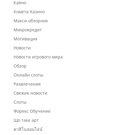
Каяно
Комета Казино
Макси-обзорник
Микрокредит
Мотивация
Новости
Новости игрового мира
Обзор
Онлайн слоты
Развлечения
Свежие новости
Слоты
Форекс Обучение
Що таке арт
คาสิโนออนไลน์