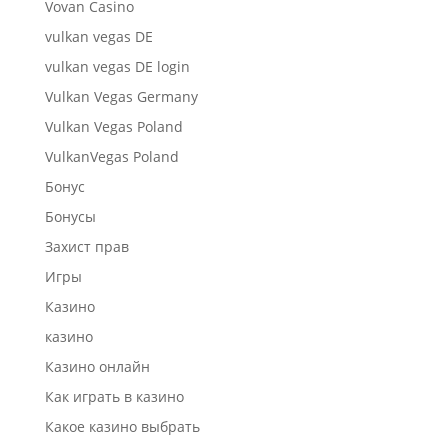
Vovan Casino
vulkan vegas DE
vulkan vegas DE login
Vulkan Vegas Germany
Vulkan Vegas Poland
VulkanVegas Poland
Бонус
Бонусы
Захист прав
Игры
Казино
казино
Казино онлайн
Как играть в казино
Какое казино выбрать