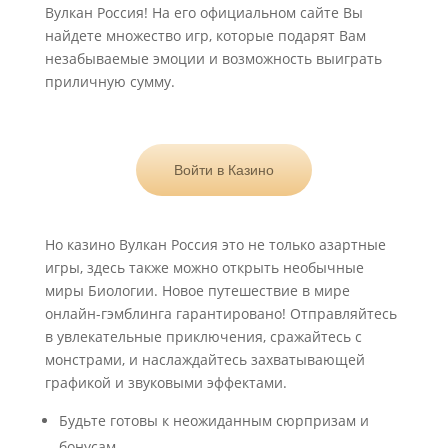
Вулкан Россия! На его официальном сайте Вы
найдете множество игр, которые подарят Вам
незабываемые эмоции и возможность выиграть
приличную сумму.
Войти в Казино
Но казино Вулкан Россия это не только азартные
игры, здесь также можно открыть необычные
миры Биологии. Новое путешествие в мире
онлайн-гэмблинга гарантировано! Отправляйтесь
в увлекательные приключения, сражайтесь с
монстрами, и наслаждайтесь захватывающей
графикой и звуковыми эффектами.
Будьте готовы к неожиданным сюрпризам и
бонусам.