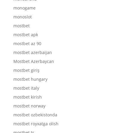
monogame
monoslot
mostbet
mostbet apk
mostbet az 90
mostbet azerbaijan
Mostbet Azerbaycan
mostbet giriş
mostbet hungary
mostbet italy
mostbet kirish
mostbet norway
mostbet ozbekistonda
mostbet royxatga olish
mostbet tr