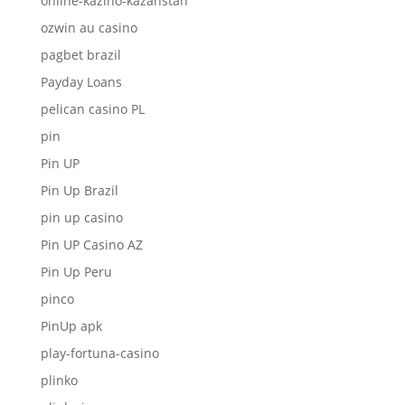
online-kazino-kazahstan
ozwin au casino
pagbet brazil
Payday Loans
pelican casino PL
pin
Pin UP
Pin Up Brazil
pin up casino
Pin UP Casino AZ
Pin Up Peru
pinco
PinUp apk
play-fortuna-casino
plinko