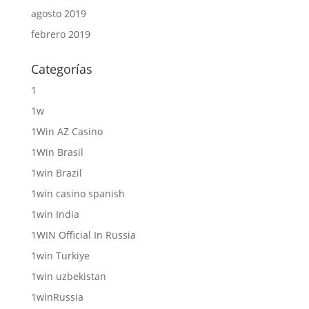
agosto 2019
febrero 2019
Categorías
1
1w
1Win AZ Casino
1Win Brasil
1win Brazil
1win casino spanish
1win India
1WIN Official In Russia
1win Turkiye
1win uzbekistan
1winRussia