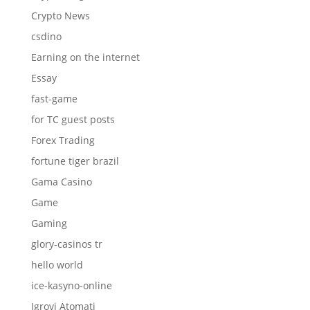
Crypto News
csdino
Earning on the internet
Essay
fast-game
for TC guest posts
Forex Trading
fortune tiger brazil
Gama Casino
Game
Gaming
glory-casinos tr
hello world
ice-kasyno-online
Igrovi Atomati