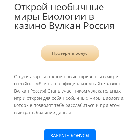
Открой необычные
миры Биологии в
казино Вулкан Россия
Проверить Бонус
Ощути азарт и открой новые горизонты в мире
онлайн-гэмблинга на официальном сайте казино
Вулкан Россия! Стань участником увлекательных
игр и открой для себя необычные миры Биологии,
которые позволят тебе расслабиться и при этом
выиграть большие деньги!
ЗАБРАТЬ БОНУСЫ