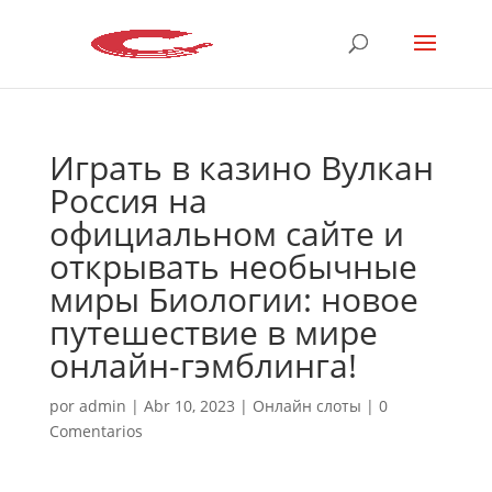
Играть в казино Вулкан
Россия на
официальном сайте и
открывать необычные
миры Биологии: новое
путешествие в мире
онлайн-гэмблинга!
por
admin
|
Abr 10, 2023
|
Онлайн слоты
|
0
Comentarios