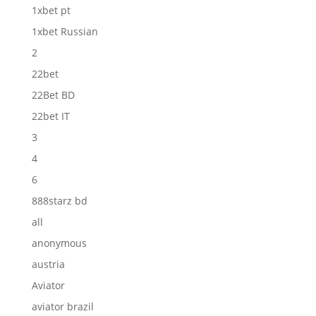
1xbet pt
1xbet Russian
2
22bet
22Bet BD
22bet IT
3
4
6
888starz bd
all
anonymous
austria
Aviator
aviator brazil