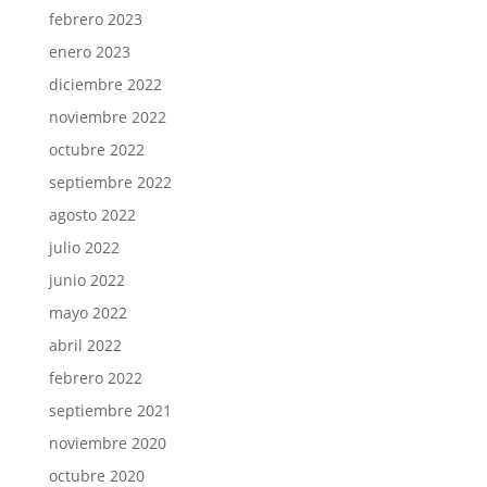
febrero 2023
enero 2023
diciembre 2022
noviembre 2022
octubre 2022
septiembre 2022
agosto 2022
julio 2022
junio 2022
mayo 2022
abril 2022
febrero 2022
septiembre 2021
noviembre 2020
octubre 2020