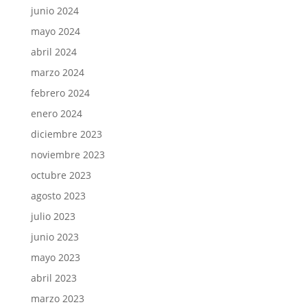
junio 2024
mayo 2024
abril 2024
marzo 2024
febrero 2024
enero 2024
diciembre 2023
noviembre 2023
octubre 2023
agosto 2023
julio 2023
junio 2023
mayo 2023
abril 2023
marzo 2023