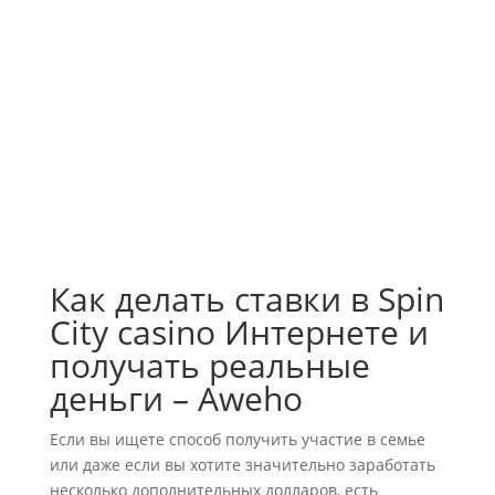
Как делать ставки в Spin
City casino Интернете и
получать реальные
деньги – Aweho
Если вы ищете способ получить участие в семье
или даже если вы хотите значительно заработать
несколько дополнительных долларов, есть