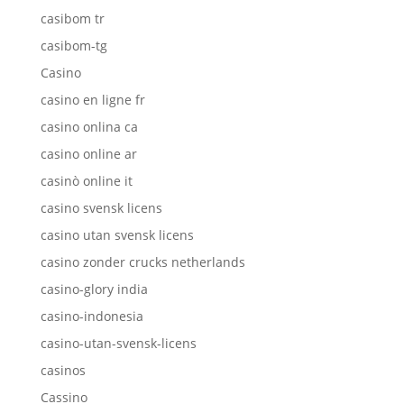
casibom tr
casibom-tg
Casino
casino en ligne fr
casino onlina ca
casino online ar
casinò online it
casino svensk licens
casino utan svensk licens
casino zonder crucks netherlands
casino-glory india
casino-indonesia
casino-utan-svensk-licens
casinos
Cassino