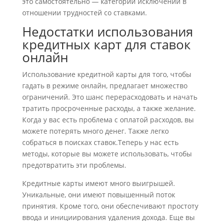
это самостоятельно — категории исключений в
отношении трудностей со ставками.
Недостатки использования
кредитных карт для ставок
онлайн
Использование кредитной карты для того, чтобы
гадать в режиме онлайн, предлагает множество
ограничений. Это шанс перерасходовать и начать
тратить просроченные расходы, а также желание.
Когда у вас есть проблема с оплатой расходов, вы
можете потерять много денег. Также легко
собраться в поисках ставок.Теперь у нас есть
методы, которые вы можете использовать, чтобы
предотвратить эти проблемы.
Кредитные карты имеют много выигрышей.
Уникальные, они имеют повышенный поток
принятия. Кроме того, они обеспечивают простоту
ввода и инициирования удаления дохода. Еще вы