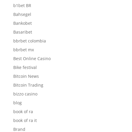
b1bet BR
Bahsegel
Bankobet
Basaribet
bbrbet colombia
bbrbet mx
Best Online Casino
Bike festival
Bitcoin News
Bitcoin Trading
bizzo casino
blog
book of ra
book of ra it
Brand