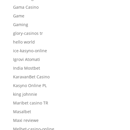
Gama Casino
Game
Gaming
glory-casinos tr
hello world
ice-kasyno-online
Igrovi Atomati
India Mostbet
KaravanBet Casino
Kasyno Online PL
king johnnie
Maribet casino TR
Masalbet
Maxi reviewe
Melbet-casino-online