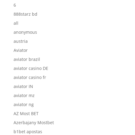
6
888starz bd
all
anonymous
austria
Aviator
aviator brazil
aviator casino DE
aviator casino fr
aviator IN
aviator mz
aviator ng
AZ Most BET
Azerbajany Mostbet
b1bet apostas