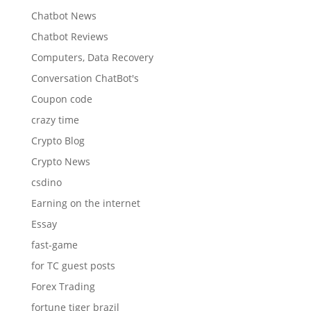
Chatbot News
Chatbot Reviews
Computers, Data Recovery
Conversation ChatBot's
Coupon code
crazy time
Crypto Blog
Crypto News
csdino
Earning on the internet
Essay
fast-game
for TC guest posts
Forex Trading
fortune tiger brazil