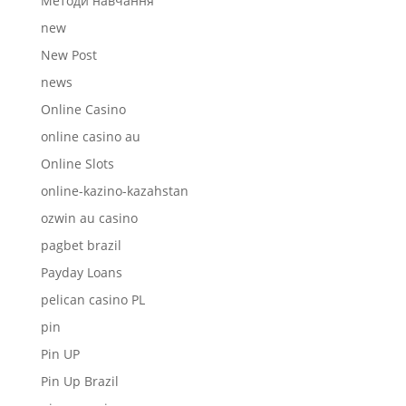
Mетоди навчання
new
New Post
news
Online Casino
online casino au
Online Slots
online-kazino-kazahstan
ozwin au casino
pagbet brazil
Payday Loans
pelican casino PL
pin
Pin UP
Pin Up Brazil