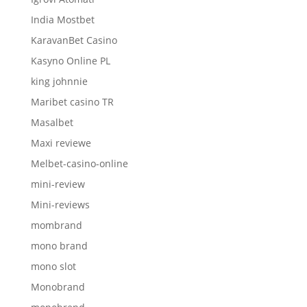
India Mostbet
KaravanBet Casino
Kasyno Online PL
king johnnie
Maribet casino TR
Masalbet
Maxi reviewe
Melbet-casino-online
mini-review
Mini-reviews
mombrand
mono brand
mono slot
Monobrand