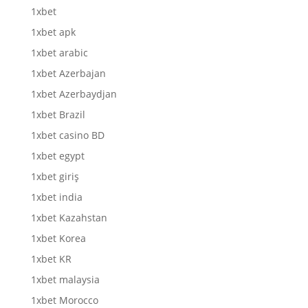
1xbet
1xbet apk
1xbet arabic
1xbet Azerbajan
1xbet Azerbaydjan
1xbet Brazil
1xbet casino BD
1xbet egypt
1xbet giriş
1xbet india
1xbet Kazahstan
1xbet Korea
1xbet KR
1xbet malaysia
1xbet Morocco