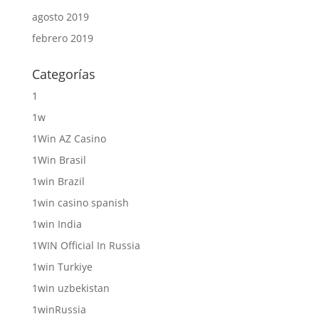
agosto 2019
febrero 2019
Categorías
1
1w
1Win AZ Casino
1Win Brasil
1win Brazil
1win casino spanish
1win India
1WIN Official In Russia
1win Turkiye
1win uzbekistan
1winRussia