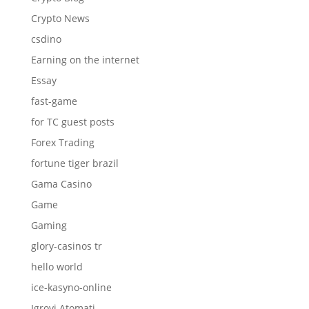
Crypto News
csdino
Earning on the internet
Essay
fast-game
for TC guest posts
Forex Trading
fortune tiger brazil
Gama Casino
Game
Gaming
glory-casinos tr
hello world
ice-kasyno-online
Igrovi Atomati