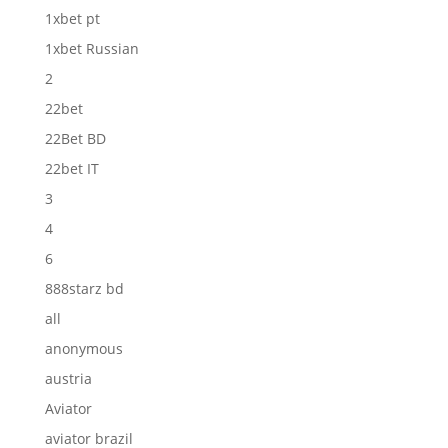
1xbet pt
1xbet Russian
2
22bet
22Bet BD
22bet IT
3
4
6
888starz bd
all
anonymous
austria
Aviator
aviator brazil