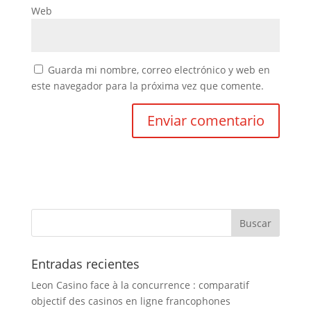
Web
Guarda mi nombre, correo electrónico y web en
este navegador para la próxima vez que comente.
Entradas recientes
Leon Casino face à la concurrence : comparatif
objectif des casinos en ligne francophones