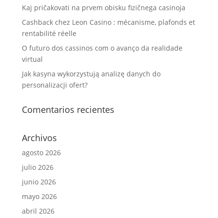
Kaj pričakovati na prvem obisku fizičnega casinoja
Cashback chez Leon Casino : mécanisme, plafonds et
rentabilité réelle
O futuro dos cassinos com o avanço da realidade
virtual
Jak kasyna wykorzystują analizę danych do
personalizacji ofert?
Comentarios recientes
Archivos
agosto 2026
julio 2026
junio 2026
mayo 2026
abril 2026