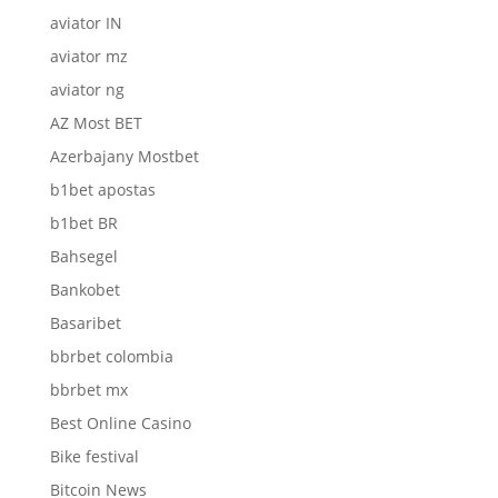
aviator IN
aviator mz
aviator ng
AZ Most BET
Azerbajany Mostbet
b1bet apostas
b1bet BR
Bahsegel
Bankobet
Basaribet
bbrbet colombia
bbrbet mx
Best Online Casino
Bike festival
Bitcoin News