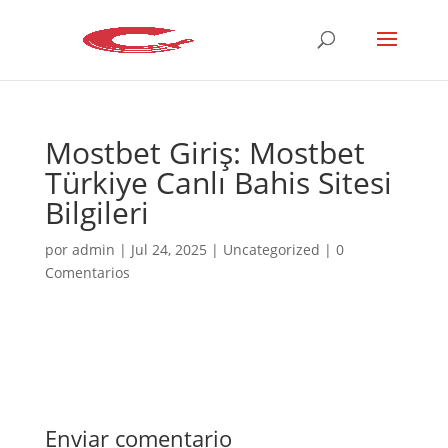
Mostbet Giriş: Mostbet
Türkiye Canlı Bahis Sitesi
Bilgileri
por
admin
|
Jul 24, 2025
|
Uncategorized
|
0
Comentarios
Enviar comentario