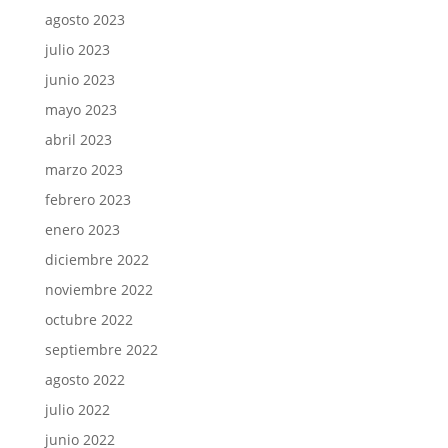
agosto 2023
julio 2023
junio 2023
mayo 2023
abril 2023
marzo 2023
febrero 2023
enero 2023
diciembre 2022
noviembre 2022
octubre 2022
septiembre 2022
agosto 2022
julio 2022
junio 2022