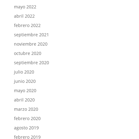
mayo 2022
abril 2022
febrero 2022
septiembre 2021
noviembre 2020
octubre 2020
septiembre 2020
julio 2020
junio 2020
mayo 2020
abril 2020
marzo 2020
febrero 2020
agosto 2019
febrero 2019