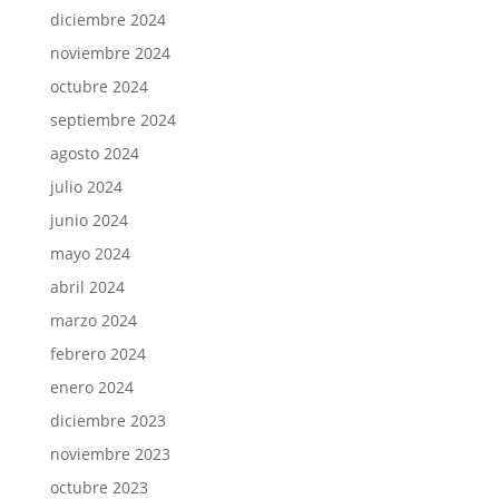
diciembre 2024
noviembre 2024
octubre 2024
septiembre 2024
agosto 2024
julio 2024
junio 2024
mayo 2024
abril 2024
marzo 2024
febrero 2024
enero 2024
diciembre 2023
noviembre 2023
octubre 2023