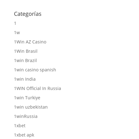
Categorías
1
1w
1Win AZ Casino
1Win Brasil
1win Brazil
1win casino spanish
1win India
1WIN Official In Russia
1win Turkiye
1win uzbekistan
1winRussia
1xbet
1xbet apk