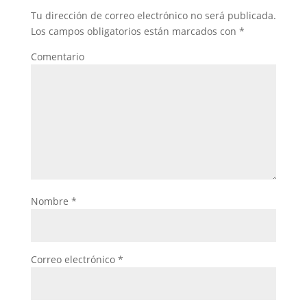
Tu dirección de correo electrónico no será publicada.
Los campos obligatorios están marcados con
*
Comentario
Nombre
*
Correo electrónico
*