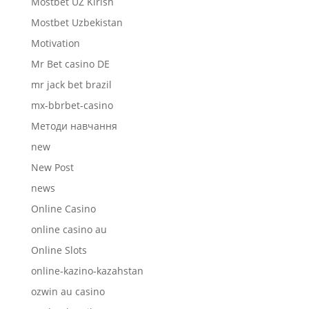
Mostbet UZ Kirish
Mostbet Uzbekistan
Motivation
Mr Bet casino DE
mr jack bet brazil
mx-bbrbet-casino
Mетоди навчання
new
New Post
news
Online Casino
online casino au
Online Slots
online-kazino-kazahstan
ozwin au casino