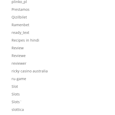
plinko_pl
Prestamos
Qizilbilet
Ramenbet
ready_text
Recipes in hindi
Review
Reviewe
reviewer
ricky casino australia
ru-game
Slot
Slots
Slots`
slottica