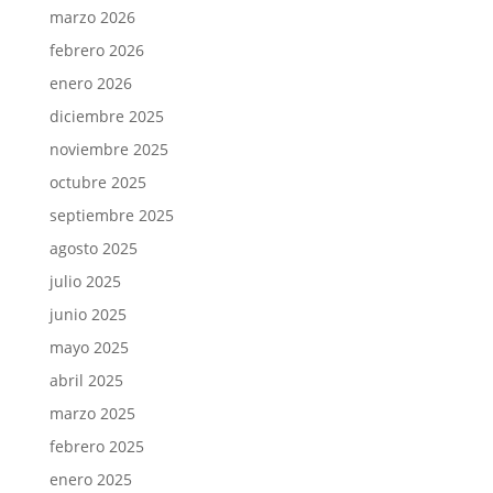
marzo 2026
febrero 2026
enero 2026
diciembre 2025
noviembre 2025
octubre 2025
septiembre 2025
agosto 2025
julio 2025
junio 2025
mayo 2025
abril 2025
marzo 2025
febrero 2025
enero 2025