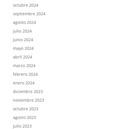
octubre 2024
septiembre 2024
agosto 2024
julio 2024
junio 2024
mayo 2024
abril 2024
marzo 2024
febrero 2024
enero 2024
diciembre 2023
noviembre 2023
octubre 2023
agosto 2023
julio 2023