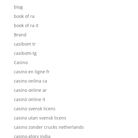
blog
book of ra
book of ra it
Brand
casibom tr
casibom-tg
Casino
casino en ligne fr
casino onlina ca
casino online ar
casinò online it
casino svensk licens
casino utan svensk licens
casino zonder crucks netherlands
casino-glory india