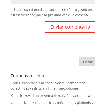
Guarda mi nombre, correo electrónico y web en
este navegador para la próxima vez que comente.
Entradas recientes
Leon Casino face à la concurrence : comparatif
objectif des casinos en ligne francophones
Kaj pričakovati na prvem obisku fizičnega casinoja
Cashback chez Leon Casino : mécanisme, plafonds et