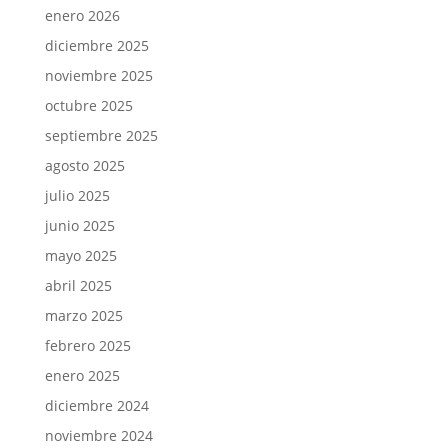
enero 2026
diciembre 2025
noviembre 2025
octubre 2025
septiembre 2025
agosto 2025
julio 2025
junio 2025
mayo 2025
abril 2025
marzo 2025
febrero 2025
enero 2025
diciembre 2024
noviembre 2024