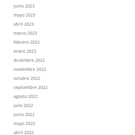
junio 2023
mayo 2023
abril 2023
marzo 2023
febrero 2023
enero 2023
diciembre 2022
noviembre 2022
octubre 2022
septiembre 2022
agosto 2022
julio 2022
junio 2022
mayo 2022
abril 2022