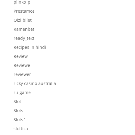
plinko_pl
Prestamos
Qizilbilet
Ramenbet
ready_text
Recipes in hindi
Review
Reviewe
reviewer
ricky casino australia
ru-game
Slot
Slots
Slots`
slottica