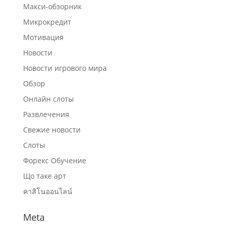
Макси-обзорник
Микрокредит
Мотивация
Новости
Новости игрового мира
Обзор
Онлайн слоты
Развлечения
Свежие новости
Слоты
Форекс Обучение
Що таке арт
คาสิโนออนไลน์
Meta