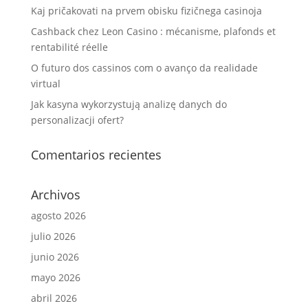
Kaj pričakovati na prvem obisku fizičnega casinoja
Cashback chez Leon Casino : mécanisme, plafonds et
rentabilité réelle
O futuro dos cassinos com o avanço da realidade
virtual
Jak kasyna wykorzystują analizę danych do
personalizacji ofert?
Comentarios recientes
Archivos
agosto 2026
julio 2026
junio 2026
mayo 2026
abril 2026