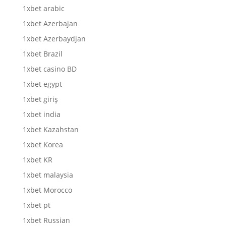
1xbet arabic
1xbet Azerbajan
1xbet Azerbaydjan
1xbet Brazil
1xbet casino BD
1xbet egypt
1xbet giriş
1xbet india
1xbet Kazahstan
1xbet Korea
1xbet KR
1xbet malaysia
1xbet Morocco
1xbet pt
1xbet Russian