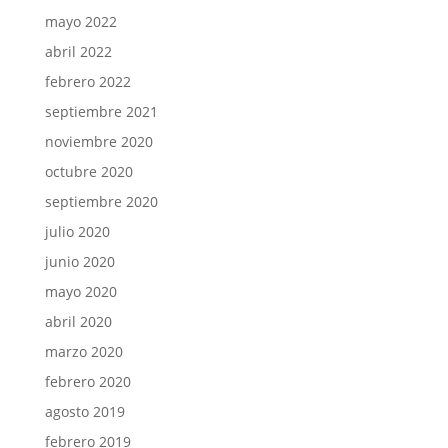
mayo 2022
abril 2022
febrero 2022
septiembre 2021
noviembre 2020
octubre 2020
septiembre 2020
julio 2020
junio 2020
mayo 2020
abril 2020
marzo 2020
febrero 2020
agosto 2019
febrero 2019