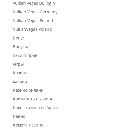
vulkan vegas DE login
Vulkan Vegas Germany
Vulkan Vegas Poland
VulkanVegas Poland
Бонус
Бонусы
Захист прав
Игры
Казино
казино
Казино онлайн
Как играть в казино
Какое казино выбрать
Каяно
Комета Казино