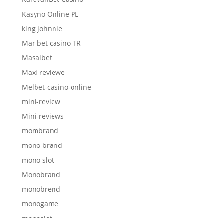
Kasyno Online PL
king johnnie
Maribet casino TR
Masalbet
Maxi reviewe
Melbet-casino-online
mini-review
Mini-reviews
mombrand
mono brand
mono slot
Monobrand
monobrend
monogame