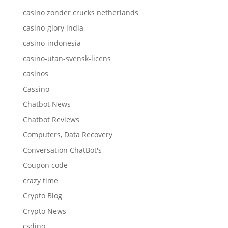
casino zonder crucks netherlands
casino-glory india
casino-indonesia
casino-utan-svensk-licens
casinos
Cassino
Chatbot News
Chatbot Reviews
Computers, Data Recovery
Conversation ChatBot's
Coupon code
crazy time
Crypto Blog
Crypto News
csdino