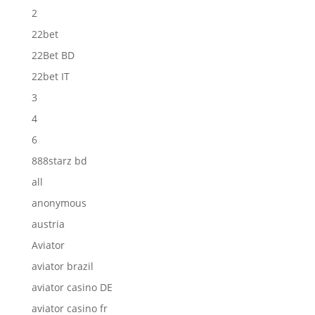
2
22bet
22Bet BD
22bet IT
3
4
6
888starz bd
all
anonymous
austria
Aviator
aviator brazil
aviator casino DE
aviator casino fr