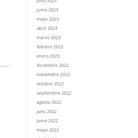
julio 2023
junio 2023
mayo 2023
abril 2023
marzo 2023
febrero 2023
enero 2023
diciembre 2022
noviembre 2022
octubre 2022
septiembre 2022
agosto 2022
julio 2022
junio 2022
mayo 2022