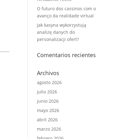
O futuro dos cassinos com o
avanço da realidade virtual
Jak kasyna wykorzystują
analizę danych do
personalizacji ofert?
Comentarios recientes
Archivos
agosto 2026
julio 2026
junio 2026
mayo 2026
abril 2026
marzo 2026
febrero 2026