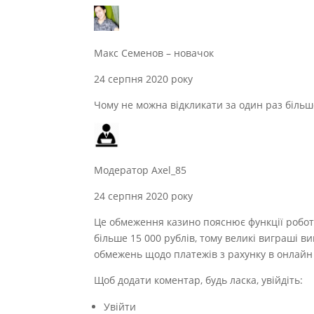
Макс Семенов – новачок
24 серпня 2020 року
Чому не можна відкликати за один раз більш
Модератор Axel_85
24 серпня 2020 року
Це обмеження казино пояснює функції роботи
більше 15 000 рублів, тому великі виграші в
обмежень щодо платежів з рахунку в онлайн 
Щоб додати коментар, будь ласка, увійдіть:
Увійти