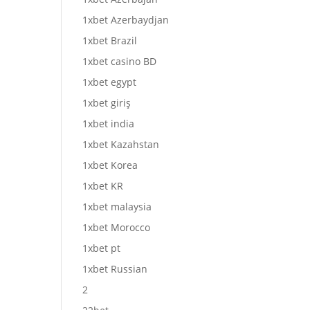
1xbet Azerbaydjan
1xbet Brazil
1xbet casino BD
1xbet egypt
1xbet giriş
1xbet india
1xbet Kazahstan
1xbet Korea
1xbet KR
1xbet malaysia
е
1xbet Morocco
1xbet pt
1xbet Russian
2