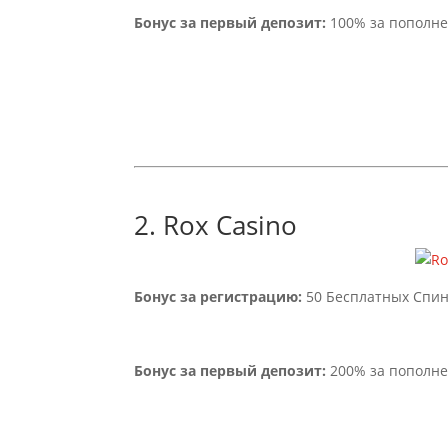
Бонус за первый депозит:
100% за пополнен
2.
Rox Casino
Бонус за регистрацию:
50 Бесплатных Спин
Бонус за первый депозит:
200% за пополнен