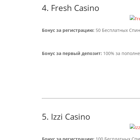
4.
Fresh Casino
Бонус за регистрацию:
50 Бесплатных Спин
Бонус за первый депозит:
100% за пополнен
5.
Izzi Casino
Бонус за регистрацию:
100 Бесплатных Спи