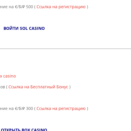
ие на €/$/₽ 500 (
Ссылка на регистрацию
)
ВОЙТИ SOL CASINO
ов (
Ссылка на Бесплатный Бонус
)
ие на €/$/₽ 300 (
Ссылка на регистрацию
)
ОТКРЫТЬ ROX CASINO